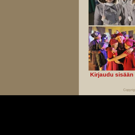
Kirjaudu sisään
Copyrig