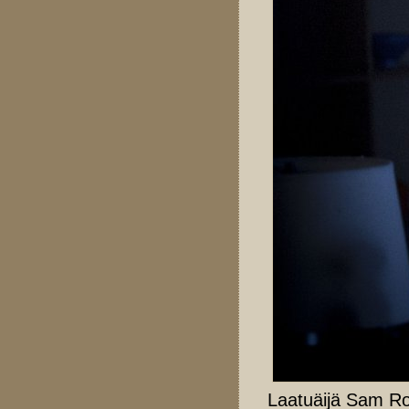
Laatuäijä Sam Ro