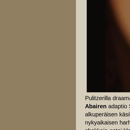
Pulitzerilla draa
Abairen
adaptio 
alkuperäisen käsi
nykyaikaisen har