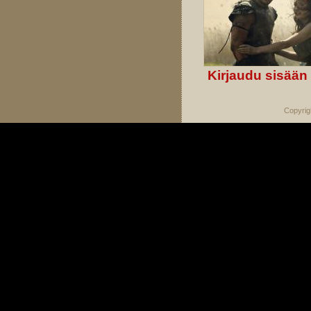
Kirjaudu sisään
Copyrig