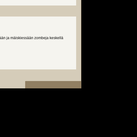
ssään ja mäiskiessään zombeja keskellä