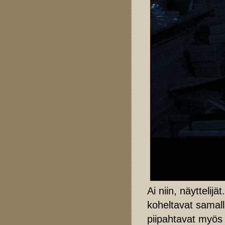
Ai niin, näytteli
koheltavat samall
piipahtavat myös 