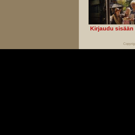
Kirjaudu sisään
Copyrig