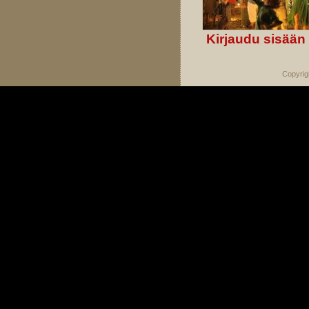
Kirjaudu sisään
Copyrig