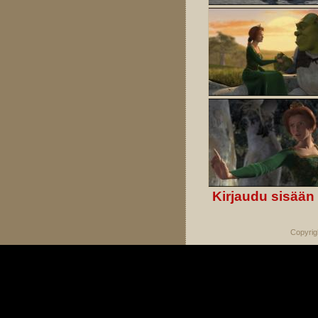
Kirjaudu sisään
Copyrig