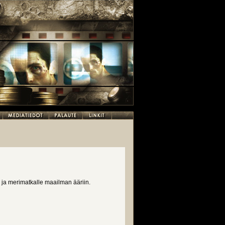
 ja merimatkalle maailman ääriin.
ääriin