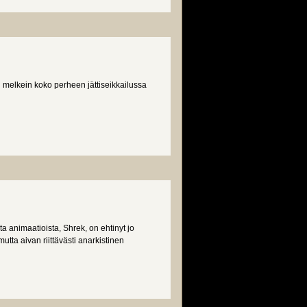
 melkein koko perheen jättiseikkailussa
 animaatioista, Shrek, on ehtinyt jo
tta aivan riittävästi anarkistinen