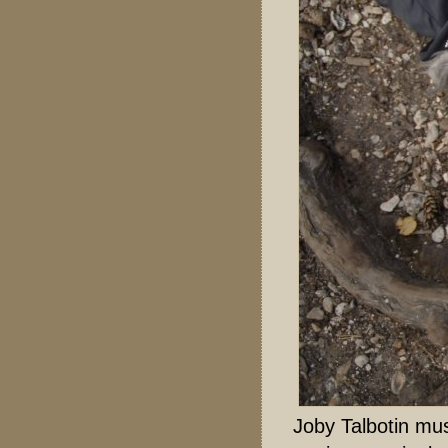
Joby Talbotin musi