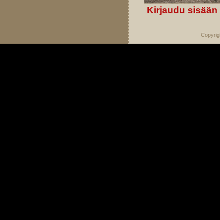
Kirjaudu sisään
Copyrig