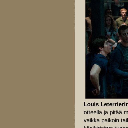
Louis Leterrieri
otteella ja pitää
vaikka paikoin ta