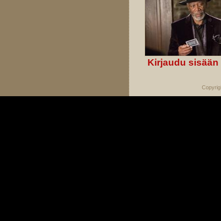
Kirjaudu sisään
Copyrig