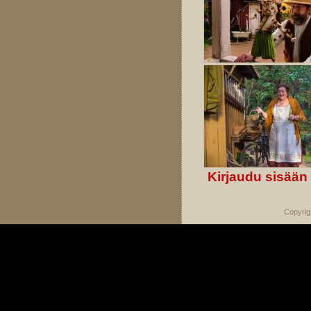
Kirjaudu sisään
Copyrig