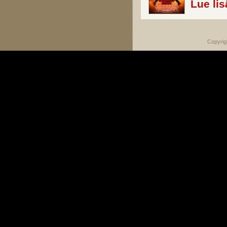
Lue lis
Copyrig