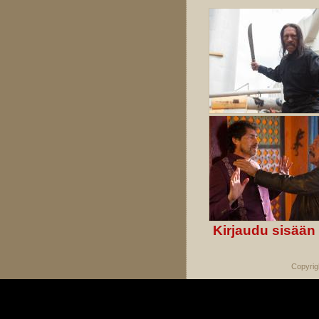
Kirjaudu sisään
Copyrig