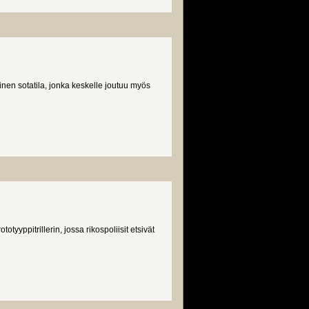
nen sotatila, jonka keskelle joutuu myös
tyyppitrillerin, jossa rikospoliisit etsivät