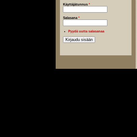
Käyttäjätunnus
*
Salasana
*
Pyydä uutta salasanaa