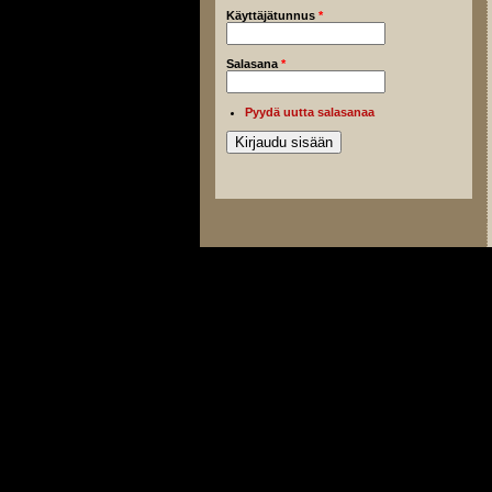
Käyttäjätunnus
*
Salasana
*
Pyydä uutta salasanaa