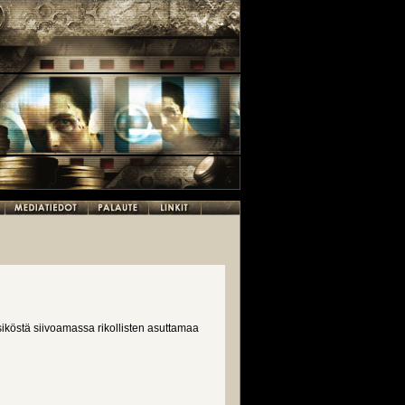
siköstä siivoamassa rikollisten asuttamaa