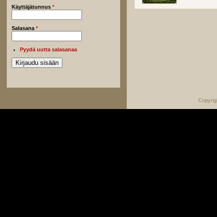
Käyttäjätunnus
*
Salasana
*
Pyydä uutta salasanaa
Copyrig