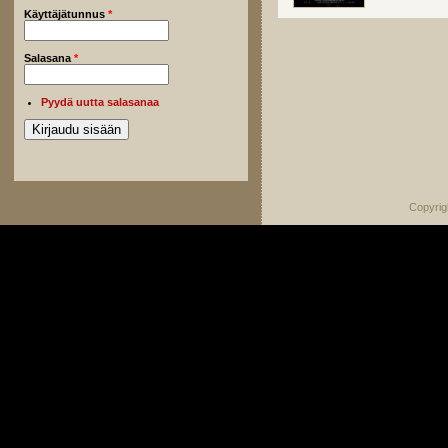
Käyttäjätunnus
*
Salasana
*
Pyydä uutta salasanaa
Copyrig