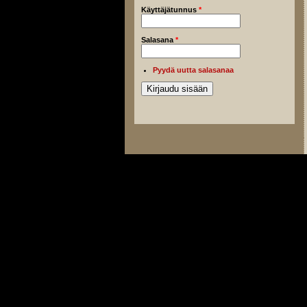
Käyttäjätunnus
*
Salasana
*
Pyydä uutta salasanaa