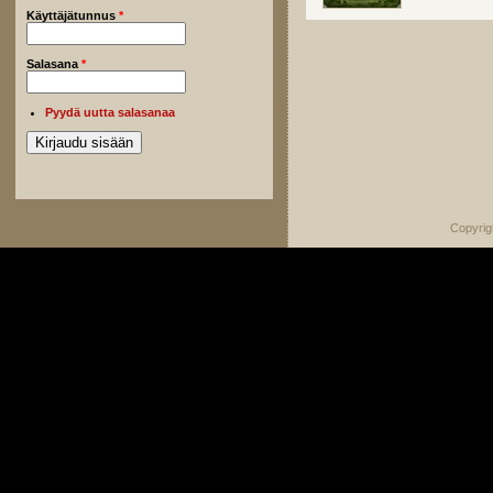
Käyttäjätunnus
*
Salasana
*
Pyydä uutta salasanaa
Copyrig