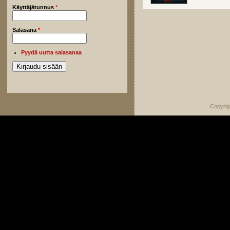
Käyttäjätunnus
*
Salasana
*
Pyydä uutta salasanaa
Copyrig