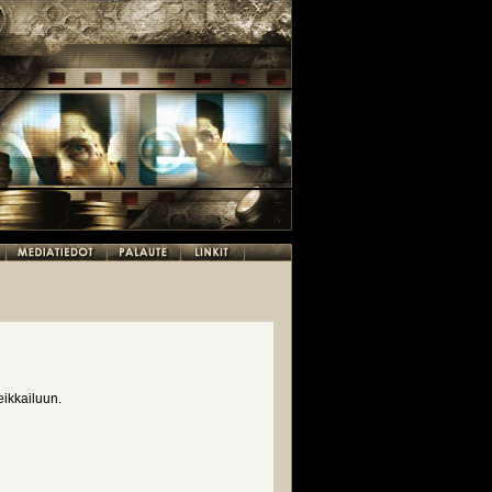
eikkailuun.