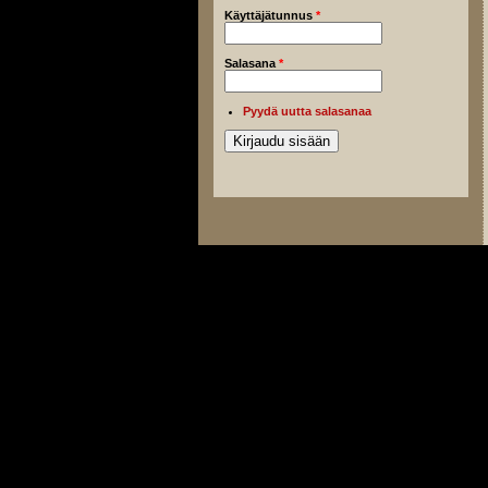
Käyttäjätunnus
*
Salasana
*
Pyydä uutta salasanaa