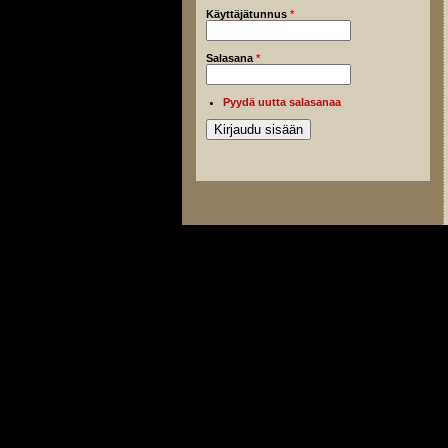
Käyttäjätunnus
*
Salasana
*
Pyydä uutta salasanaa