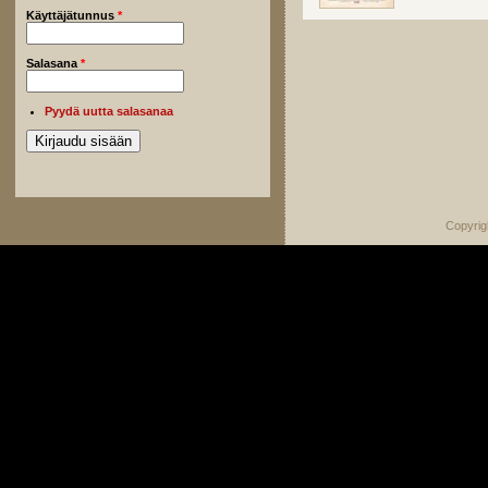
Käyttäjätunnus
*
Salasana
*
Pyydä uutta salasanaa
Copyrig