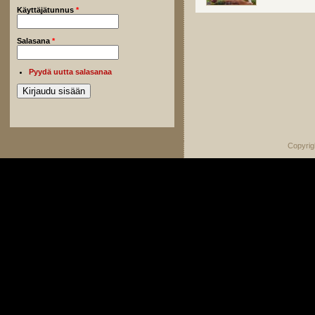
Käyttäjätunnus
*
Salasana
*
Pyydä uutta salasanaa
Copyrig