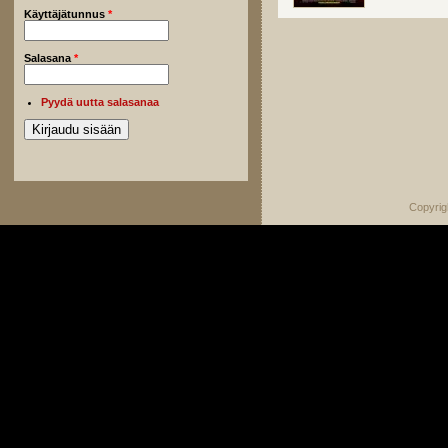
Käyttäjätunnus
*
Salasana
*
Pyydä uutta salasanaa
Copyrig