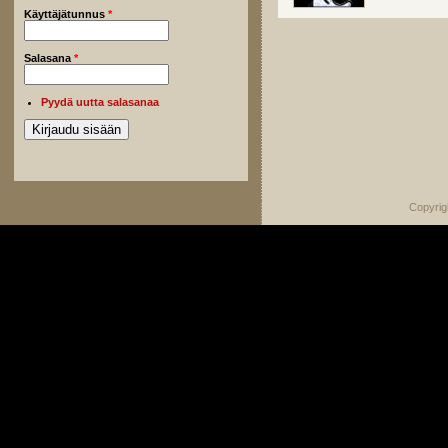
Käyttäjätunnus
*
Salasana
*
Pyydä uutta salasanaa
Copyrig