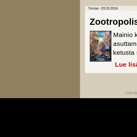
Torstai - 03.03.2016
Zootropolis
Mainio 
asuttama
ketusta 
Lue lis
Sivut
Copyrig