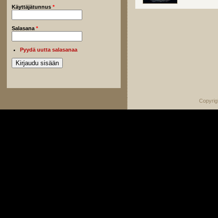
Käyttäjätunnus
*
Salasana
*
Pyydä uutta salasanaa
Copyrig