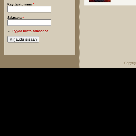
Käyttäjätunnus
*
Salasana
*
Pyydä uutta salasanaa
Copyrig