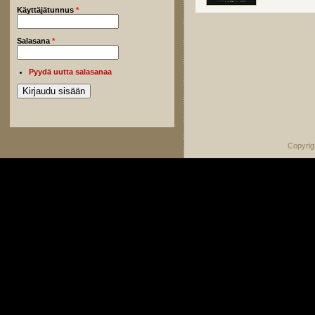
Käyttäjätunnus
*
Salasana
*
Pyydä uutta salasanaa
Copyrig