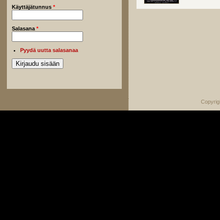
Käyttäjätunnus
*
Salasana
*
Pyydä uutta salasanaa
Copyrig