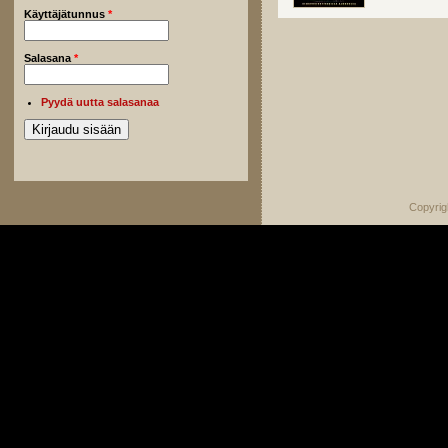
Käyttäjätunnus
*
Salasana
*
Pyydä uutta salasanaa
Copyrig