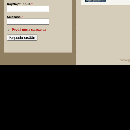
Käyttäjätunnus
*
Salasana
*
Pyydä uutta salasanaa
Copyrig