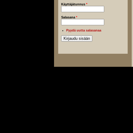
Käyttäjätunnus
*
Salasana
*
Pyydä uutta salasanaa