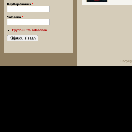
Käyttäjätunnus
*
Salasana
*
Pyydä uutta salasanaa
Copyrig