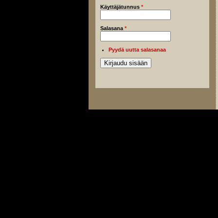
Käyttäjätunnus
*
Salasana
*
Pyydä uutta salasanaa