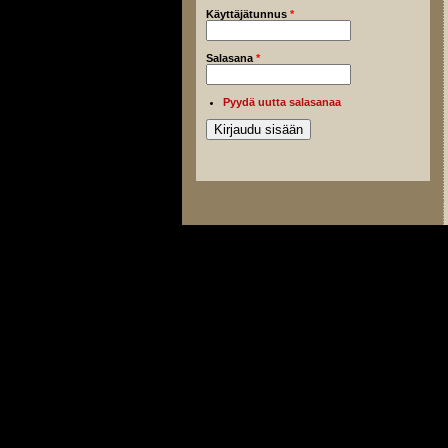
Käyttäjätunnus
*
Salasana
*
Pyydä uutta salasanaa