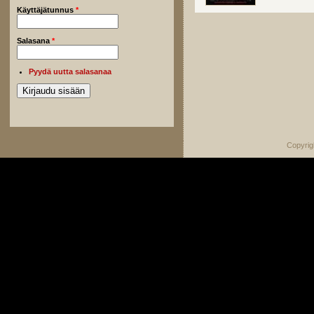
Käyttäjätunnus
*
Salasana
*
Pyydä uutta salasanaa
Copyrig