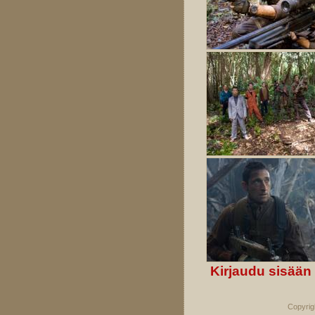
Kirjaudu sisään
Copyrig