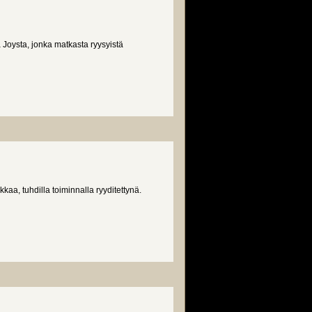
Joysta, jonka matkasta ryysyistä
kkaa, tuhdilla toiminnalla ryyditettynä.