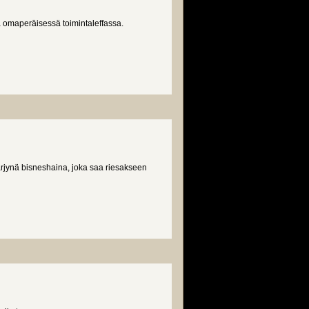
ä omaperäisessä toimintaleffassa.
jynä bisneshaina, joka saa riesakseen