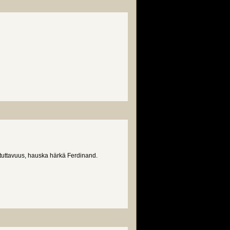
iotuttavuus, hauska härkä Ferdinand.