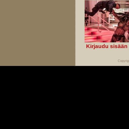
Kirjaudu sisään
Copyrig