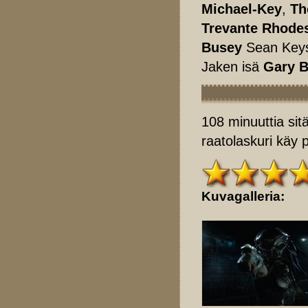
Michael-Key
,
Th
Trevante Rhode
Busey
Sean Key
Jaken isä
Gary 
108 minuuttia sitä
raatolaskuri käy p
Kuvagalleria: