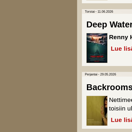
Torstai - 11.06.2026
Deep Wate
Renny 
Lue lis
Perjantai - 29.05.2026
Backroom
Nettime
toisiin 
Lue lis