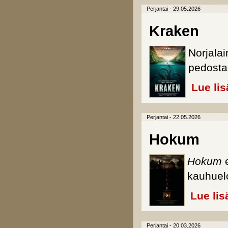
Perjantai - 29.05.2026
Kraken
Norjala
pedosta
Lue lis
Perjantai - 22.05.2026
Hokum
Hokum
e
kauhuel
Lue lis
Perjantai - 20.03.2026