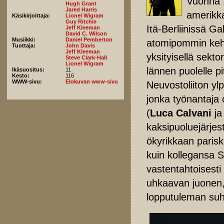
Vuonna 
Hugh Grant
Jared Harris
amerikka
Käsikirjoittaja:
Lionel Wigram
Guy Ritchie
Itä-Berliinissä Ga
Jeff Kleeman
David C. Wilson
Musiikki:
Daniel Pemberton
atomipommin kehit
Tuottaja:
John Davis
Jeff Kleeman
yksityisellä sekto
Steve Clark-Hall
Lionel Wigram
lännen puolelle pi
Ikäsuositus:
11
Kesto:
116
WWW-sivu:
Elokuvan www-sivu
Neuvostoliiton yl
jonka työnantaja 
(
Luca Calvani
j
kaksipuoluejärjes
ökyrikkaan paris
kuin kollegansa So
vastentahtoisest
uhkaavan juonen,
lopputuleman suh