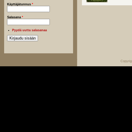
Käyttäjätunnus
*
Salasana
*
Pyydä uutta salasanaa
Copyrig