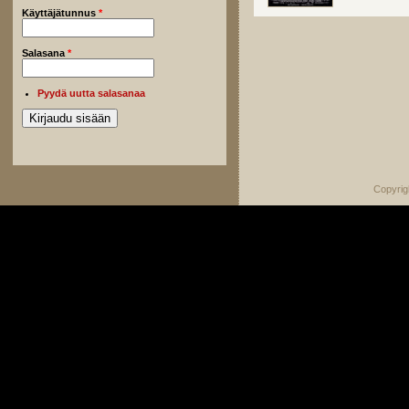
Käyttäjätunnus
*
Salasana
*
Pyydä uutta salasanaa
Copyrig