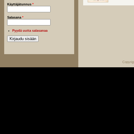
Käyttäjätunnus
*
Salasana
*
Pyydä uutta salasanaa
Copyrig