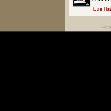
Lue lis
Copyrig