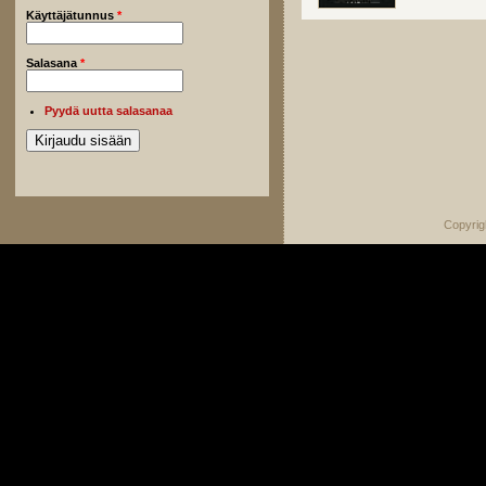
Käyttäjätunnus
*
Salasana
*
Pyydä uutta salasanaa
Copyrig