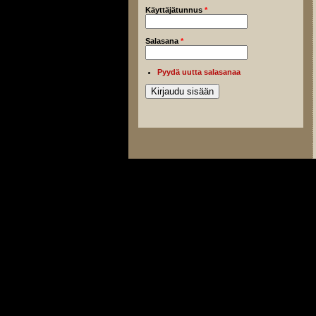
Käyttäjätunnus
*
Salasana
*
Pyydä uutta salasanaa